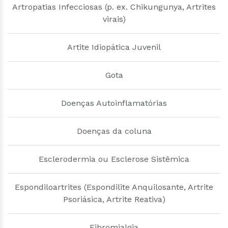
Artropatias Infecciosas (p. ex. Chikungunya, Artrites
virais)
Artite Idiopática Juvenil
Gota
Doenças Autoinflamatórias
Doenças da coluna
Esclerodermia ou Esclerose Sistêmica
Espondiloartrites (Espondilite Anquilosante, Artrite
Psoriásica, Artrite Reativa)
Fibromialgia