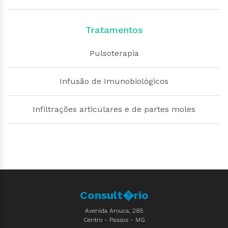
Tratamentos
Pulsoterapia
Infusão de Imunobiológicos
Infiltrações articulares e de partes moles
Consult�rio
Avenida Arouca, 285
Centro - Passos - MG