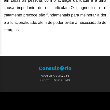
em todas as pessoas com o avançar da idade e é uma
causa importante de dor articular. O diagnóstico e o
tratamento precoce são fundamentais para melhorar a dor
e a funcionalidade, além de poder evitar a necessidade de
cirurgias.
Consult�rio
Avenida Arouca, 285
Centro - Passos - MG